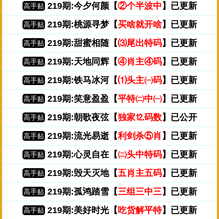
219期:今夕何颜【
②个半波中
】已更新
高手贴
219期:桃源寻梦【
买啥就开啥
】已更新
高手贴
219期:甜蜜相随【
⑶尾出特码
】已更新
高手贴
219期:天地同辉【
④肖主④码
】已更新
高手贴
219期:‌铁马冰河‌【
⑴头主㈠码
】已更新
高手贴
219期:笑意盈盈【
平特㈡中㈠
】已更新
高手贴
219期:朝歌夜弦【
独家⒓码数
】已公开
高手贴
219期:流光易逝‌【
利剑杀⑤肖
】已更新
高手贴
219期:心灵自在【
㈡头中特码
】已更新
高手贴
219期:毁天灭地【
五肖主五码
】已更新
高手贴
219期:‌孤鸿踏雪【
三组三中三
】已更新
高手贴
219期:美好时光【
吃货解平特
】已更新
高手贴