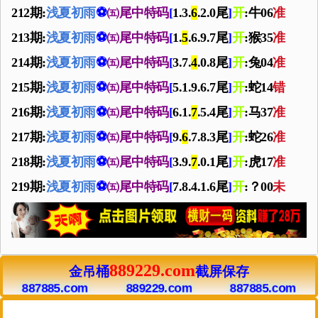
212期:
浅夏初雨
⚽
㈤尾中特码
[
1.3.
6
.2.0尾
]
开
:牛06
准
213期:
浅夏初雨
⚽
㈤尾中特码
[
1.
5
.6.9.7尾
]
开
:猴35
准
214期:
浅夏初雨
⚽
㈤尾中特码
[
3.7.
4
.0.8尾
]
开
:兔04
准
215期:
浅夏初雨
⚽
㈤尾中特码
[
5.1.9.6.7尾
]
开
:蛇14
错
216期:
浅夏初雨
⚽
㈤尾中特码
[
6.1.
7
.5.4尾
]
开
:马37
准
217期:
浅夏初雨
⚽
㈤尾中特码
[
9.
6
.7.8.3尾
]
开
:蛇26
准
218期:
浅夏初雨
⚽
㈤尾中特码
[
3.9.
7
.0.1尾
]
开
:虎17
准
219期:
浅夏初雨
⚽
㈤尾中特码
[
7.8.4.1.6尾
]
开
:？00
未
889229
.com
金吊桶
截屏保存
887885.com
889229.com
887885.com