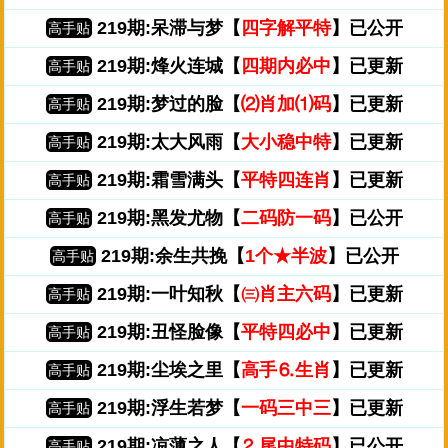
219期:呆滞与梦【
四字解平特
】已公开
高手贴
219期:烽火连城【
四期内必中
】已更新
高手贴
219期:梦过的脸【
⑵肖加⑴码
】已更新
高手贴
219期:太大风雨【
大小稳中特
】已更新
高手贴
219期:霜雪满头【
平特四连肖
】已更新
高手贴
219期:黑发尤物【
二码防一码
】已公开
高手贴
219期:余生共挽【
1个★半波
】已公开
高手贴
219期:一叶知秋【
㈢肖主六码
】已更新
高手贴
219期:丑怪脸像【
平特四必中
】已更新
高手贴
219期:尘埃之里【
高手⒍生肖
】已更新
高手贴
219期:浮生若梦【
一码三中三
】已更新
高手贴
219期:凉薄之人【
⒉尾中特码
】已公开
高手贴