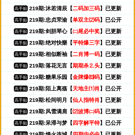
219期:沐若清辰【
二码加三码
】已更新
高手贴
219期:忠贞罘渝【
单双主⑵码
】已公开
高手贴
219期:剑胆琴心【
㈡尾必中奖
】已更新
高手贴
219期:绝对快樂【
平特爆三字
】已更新
高手贴
219期:相似断袖【
二肖博一码
】已更新
高手贴
219期:落花无言【
期期杀⒉头
】已更新
高手贴
219期:糖果乐园【
金牌爆⒀码
】已更新
高手贴
219期:陌上离殇【
天地主⑴肖
】已公开
高手贴
219期:松间明月【
仙人指特肖
】已更新
高手贴
219期:风雪满肩【
⑵波博㈡码
】已更新
高手贴
219期:呆滞与梦【
四字解平特
】已公开
高手贴
219期:烽火连城【
四期内必中
】已更新
高手贴