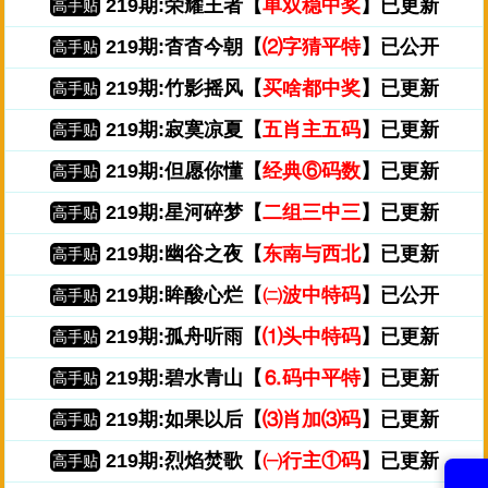
219期:荣耀王者【
单双稳中奖
】已更新
高手贴
219期:杳杳今朝【
⑵字猜平特
】已公开
高手贴
219期:竹影摇风【
买啥都中奖
】已更新
高手贴
219期:寂寞凉夏【
五肖主五码
】已更新
高手贴
219期:但愿你懂【
经典⑥码数
】已更新
高手贴
219期:星河碎梦【
二组三中三
】已更新
高手贴
219期:幽谷之夜【
东南与西北
】已更新
高手贴
219期:眸酸心烂【
㈡波中特码
】已公开
高手贴
219期:孤舟听雨‌【
⑴头中特码
】已更新
高手贴
219期:碧水青山【
⒍码中平特
】已更新
高手贴
219期:如果以后【
⑶肖加⑶码
】已更新
高手贴
219期:烈焰焚歌【
㈠行主①码
】已更新
高手贴
点击免费领取