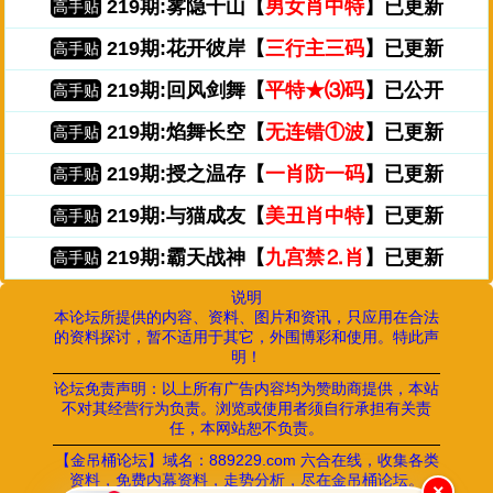
219期:雾隐千山【
男女肖中特
】已更新
高手贴
219期:花开彼岸【
三行主三码
】已更新
高手贴
219期:回风剑舞【
平特★⑶码
】已公开
高手贴
219期:焰舞长空【
无连错①波
】已更新
高手贴
219期:授之温存【
一肖防一码
】已更新
高手贴
219期:与猫成友【
美丑肖中特
】已更新
高手贴
219期:霸天战神【
九宫禁⒉肖
】已更新
高手贴
说明
本论坛所提供的内容、资料、图片和资讯，只应用在合法
的资料探讨，暂不适用于其它，外围博彩和使用。特此声
明！
论坛免责声明：以上所有广告内容均为赞助商提供，本站
不对其经营行为负责。浏览或使用者须自行承担有关责
任，本网站恕不负责。
【金吊桶论坛】域名：889229.com 六合在线，收集各类
资料，免费内幕资料，走势分析，尽在金吊桶论坛。
×