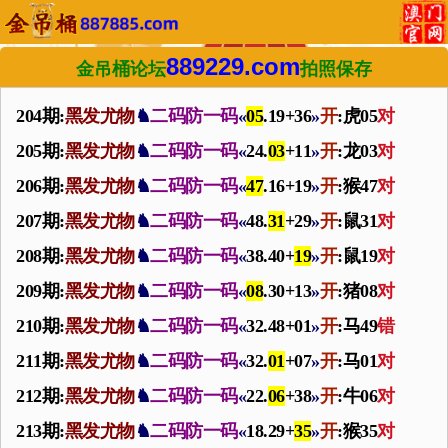
889229.com
金吊桶论坛
拍照保存
204期:
黑发尤物
♞
二码防一码
«
05
.19+36
»
开
:虎05
对
205期:
黑发尤物
♞
二码防一码
«
24.
03
+11
»
开
:龙03
对
206期:
黑发尤物
♞
二码防一码
«
47
.16+19
»
开
:猴47
对
207期:
黑发尤物
♞
二码防一码
«
48.
31
+29
»
开
:鼠31
对
208期:
黑发尤物
♞
二码防一码
«
38.40+
19
»
开
:鼠19
对
209期:
黑发尤物
♞
二码防一码
«
08
.30+13
»
开
:猪08
对
210期:
黑发尤物
♞
二码防一码
«
32.48+01
»
开
:马49
错
211期:
黑发尤物
♞
二码防一码
«
32.
01
+07
»
开
:马01
对
212期:
黑发尤物
♞
二码防一码
«
22.
06
+38
»
开
:牛06
对
213期:
黑发尤物
♞
二码防一码
«
18.29+
35
»
开
:猴35
对