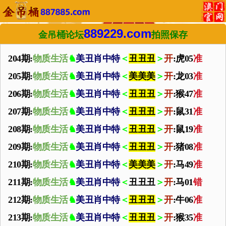
889229.com
金吊桶论坛
拍照保存
204期:
物质生活
♞
美丑肖中特
＜
丑
丑
丑
＞
开
:虎05
准
205期:
物质生活
♞
美丑肖中特
＜
美
美
美
＞
开
:龙03
准
206期:
物质生活
♞
美丑肖中特
＜
丑
丑
丑
＞
开
:猴47
准
207期:
物质生活
♞
美丑肖中特
＜
丑
丑
丑
＞
开
:鼠31
准
208期:
物质生活
♞
美丑肖中特
＜
丑
丑
丑
＞
开
:鼠19
准
209期:
物质生活
♞
美丑肖中特
＜
丑
丑
丑
＞
开
:猪08
准
210期:
物质生活
♞
美丑肖中特
＜
美
美
美
＞
开
:马49
准
211期:
物质生活
♞
美丑肖中特
＜
丑丑丑
＞
开
:马01
错
212期:
物质生活
♞
美丑肖中特
＜
丑
丑
丑
＞
开
:牛06
准
213期:
物质生活
♞
美丑肖中特
＜
丑
丑
丑
＞
开
:猴35
准