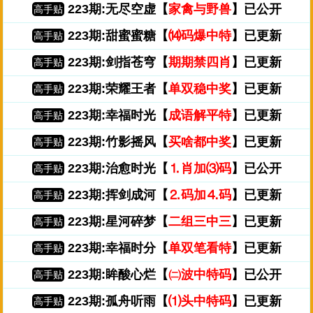
223期:无尽空虚【
家禽与野兽
】已公开
高手贴
223期:甜蜜蜜糖【
⒁码爆中特
】已更新
高手贴
223期:剑指苍穹【
期期禁四肖
】已更新
高手贴
223期:荣耀王者【
单双稳中奖
】已更新
高手贴
223期:幸福时光【
成语解平特
】已更新
高手贴
223期:竹影摇风【
买啥都中奖
】已更新
高手贴
223期:治愈时光【
⒈肖加⑶码
】已公开
高手贴
223期:挥剑成河【
⒉码加⒋码
】已更新
高手贴
223期:星河碎梦【
二组三中三
】已更新
高手贴
223期:幸福时分【
单双笔看特
】已更新
高手贴
223期:眸酸心烂【
㈡波中特码
】已公开
高手贴
223期:孤舟听雨‌【
⑴头中特码
】已更新
高手贴