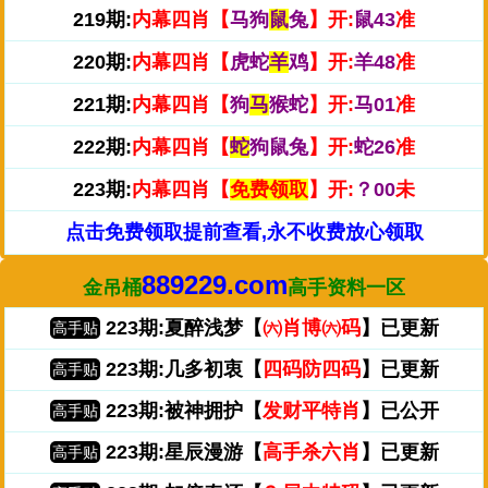
219期:
内幕四肖【
马狗
鼠
兔
】开:
鼠43
准
220期:
内幕四肖【
虎蛇
羊
鸡
】开:
羊48
准
221期:
内幕四肖【
狗
马
猴蛇
】开:
马01
准
222期:
内幕四肖【
蛇
狗鼠兔
】开:
蛇26
准
223期:
内幕四肖【
免费领取
】开:
？00
未
点击免费领取提前查看,永不收费放心领取
889229.com
金吊桶
高手资料一区
223期:夏醉浅梦【
㈥肖博㈥码
】已更新
高手贴
223期:几多初衷【
四码防四码
】已更新
高手贴
223期:被神拥护【
发财平特肖
】已公开
高手贴
223期:‌星辰漫游【
高手杀六肖
】已更新
高手贴