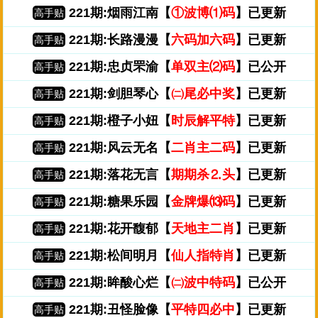
221期:烟雨江南【
①波博⑴码
】已更新
高手贴
221期:长路漫漫【
六码加六码
】已更新
高手贴
221期:忠贞罘渝【
单双主⑵码
】已公开
高手贴
221期:剑胆琴心【
㈡尾必中奖
】已更新
高手贴
221期:橙子小妞【
时辰解平特
】已更新
高手贴
221期:风云无名【
二肖主二码
】已更新
高手贴
221期:落花无言【
期期杀⒉头
】已更新
高手贴
221期:糖果乐园【
金牌爆⒀码
】已更新
高手贴
221期:花开馥郁【
天地主二肖
】已更新
高手贴
221期:松间明月【
仙人指特肖
】已更新
高手贴
221期:眸酸心烂【
㈡波中特码
】已公开
高手贴
221期:丑怪脸像【
平特四必中
】已更新
高手贴