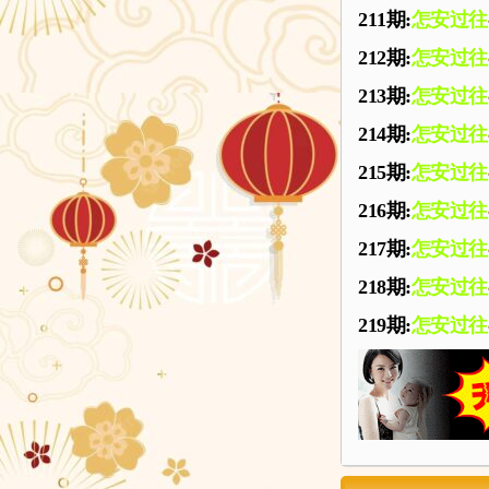
211期:
怎安过往
212期:
怎安过往
213期:
怎安过往
214期:
怎安过往
215期:
怎安过往
216期:
怎安过往
217期:
怎安过往
218期:
怎安过往
219期:
怎安过往