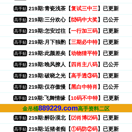
219期:青瓷浅茶【
复试三中三
】已更新
高手贴
219期:三分欢心【
⑿码中大奖
】已公开
高手贴
219期:怎安过往【
一行加三码
】已更新
高手贴
219期:‌月下独酌‌【
三期必中特
】已更新
高手贴
219期:此颜差矣【
动物猜平特
】已更新
高手贴
219期:晚风撩人【
四肖主八码
】已公开
高手贴
219期:破晓之光【
高手透③码
】已更新
高手贴
219期:仅存傲慢【
黑白中特肖
】已公开
高手贴
219期:飞舞情缘【
10码不中特
】已更新
高手贴
889229.com
金吊桶
高手资料二区
219期:醉卧漠北【
⑵肖博⑵码
】已更新
高手贴
219期:近猪者痴【
①码防②码
】已更新
高手贴