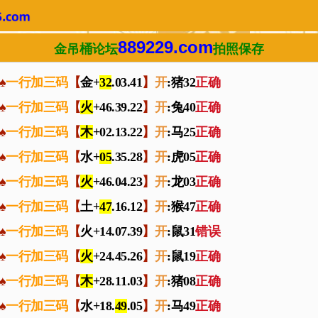
889229.com
金吊桶论坛
拍照保存
♠
一行加三码
【
金+
32
.03.41
】
开
:猪32
正确
♠
一行加三码
【
火
+46.39.22
】
开
:兔40
正确
♠
一行加三码
【
木
+02.13.22
】
开
:马25
正确
♠
一行加三码
【
水+
05
.35.28
】
开
:虎05
正确
♠
一行加三码
【
火
+46.04.23
】
开
:龙03
正确
♠
一行加三码
【
土+
47
.16.12
】
开
:猴47
正确
♠
一行加三码
【
火+14.07.39
】
开
:鼠31
错误
♠
一行加三码
【
火
+24.45.26
】
开
:鼠19
正确
♠
一行加三码
【
木
+28.11.03
】
开
:猪08
正确
♠
一行加三码
【
水+18.
49
.05
】
开
:马49
正确