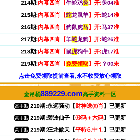
214期:
内幕四肖【
牛蛇鸡
兔
】开:
兔04
准
215期:
内幕四肖【
蛇
龙鼠羊
】开:
蛇14
准
216期:
内幕四肖【
狗鼠虎
马
】开:
马37
准
217期:
内幕四肖【
羊
蛇
龙狗
】开:
蛇26
准
218期:
内幕四肖【
鼠
虎
狗牛
】开:
虎17
准
219期:
内幕四肖【
免费领取
】开:
？00
未
点击免费领取提前查看,永不收费放心领取
889229.com
金吊桶
高手资料一区
219期:永远骚动【
财神送㈤肖
】已更新
高手贴
219期:碧波仙子【
⑥码＋六码
】已更新
高手贴
219期:狂龙傲天【
平特⒌中⒈
】已更新
高手贴