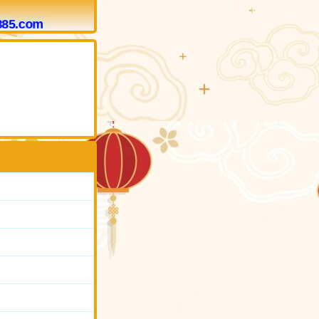
885.com