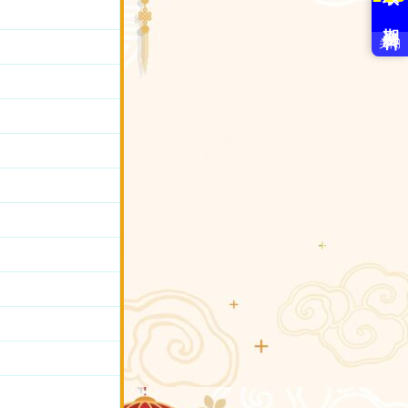
期资料
关闭