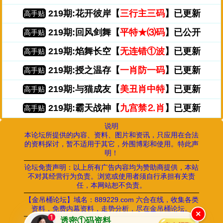
219期:花开彼岸【
三行主三码
】已更新
高手贴
219期:回风剑舞【
平特★⑶码
】已公开
高手贴
219期:焰舞长空【
无连错①波
】已更新
高手贴
219期:授之温存【
一肖防一码
】已更新
高手贴
219期:与猫成友【
美丑肖中特
】已更新
高手贴
219期:霸天战神【
九宫禁⒉肖
】已更新
高手贴
说明
本论坛所提供的内容、资料、图片和资讯，只应用在合法
的资料探讨，暂不适用于其它，外围博彩和使用。特此声
明！
论坛免责声明：以上所有广告内容均为赞助商提供，本站
不对其经营行为负责。浏览或使用者须自行承担有关责
任，本网站恕不负责。
【金吊桶论坛】域名：889229.com 六合在线，收集各类
资料，免费内幕资料，走势分析，尽在金吊桶论坛。
×
透密①码资料