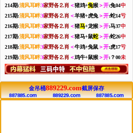
214期:
清风耳畔
Э
家野各⒉肖
＜
猪鸡+
兔
猴
＞
开
:兔04
中
215期:
清风耳畔
Э
家野各⒉肖
＜
羊猪+虎兔
＞
开
:蛇14
亏
216期:
清风耳畔
Э
家野各⒉肖
＜
猪
马
+龙猴
＞
开
:马37
中
217期:
清风耳畔
Э
家野各⒉肖
＜
猪马+鼠
蛇
＞
开
:蛇26
中
218期:
清风耳畔
Э
家野各⒉肖
＜
牛鸡+兔鼠
＞
开
:虎17
亏
219期:
清风耳畔
Э
家野各⒉肖
＜
鸡牛+鼠猴
＞
开
:？00
未
889229
.com
金吊桶
截屏保存
887885.com
889229.com
887885.com