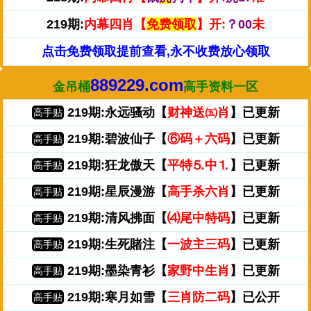
219期:
内幕四肖【
免费领取
】开:
？00
未
点击免费领取提前查看,永不收费放心领取
889229.com
金吊桶
高手资料一区
219期:永远骚动【
财神送㈤肖
】已更新
高手贴
219期:碧波仙子【
⑥码＋六码
】已更新
高手贴
219期:狂龙傲天【
平特⒌中⒈
】已更新
高手贴
219期:‌星辰漫游【
高手杀六肖
】已更新
高手贴
219期:清风拂面【
⑷尾中特码
】已更新
高手贴
219期:生死賭注【
一波主三码
】已更新
高手贴
219期:墨染青衫【
家野中生肖
】已更新
高手贴
219期:寒月如雪【
三肖防二码
】已公开
高手贴