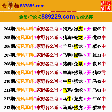
889229.com
金吊桶论坛
拍照保存
204期:
清风耳畔
Э
家野各⒉肖
＜
狗鸡+猴
虎
＞
开
:虎05
中
205期:
清风耳畔
Э
家野各⒉肖
＜
猪狗+蛇
龙
＞
开
:龙03
中
206期:
清风耳畔
Э
家野各⒉肖
＜
羊马+
猴
龙
＞
开
:猴47
中
207期:
清风耳畔
Э
家野各⒉肖
＜
马狗+
鼠
猴
＞
开
:鼠31
中
208期:
清风耳畔
Э
家野各⒉肖
＜
猪狗+兔
鼠
＞
开
:鼠19
中
209期:
清风耳畔
Э
家野各⒉肖
＜
羊狗+猴鼠
＞
开
:猪08
亏
210期:
清风耳畔
Э
家野各⒉肖
＜
牛
马
+猴龙
＞
开
:马49
中
211期:
清风耳畔
Э
家野各⒉肖
＜
马
鸡+兔蛇
＞
开
:马01
中
212期:
清风耳畔
Э
家野各⒉肖
＜
马
牛
+龙虎
＞
开
:牛06
中
213期:
清风耳畔
Э
家野各⒉肖
＜
马鸡+
猴
虎
＞
开
:猴35
中