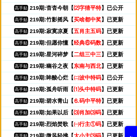
219期:杳杳今朝【
⑵字猜平特
】已公开
高手贴
219期:竹影摇风【
买啥都中奖
】已更新
高手贴
219期:寂寞凉夏【
五肖主五码
】已更新
高手贴
219期:但愿你懂【
经典⑥码数
】已更新
高手贴
219期:星河碎梦【
二组三中三
】已更新
高手贴
219期:幽谷之夜【
东南与西北
】已更新
高手贴
219期:眸酸心烂【
㈡波中特码
】已公开
高手贴
219期:孤舟听雨‌【
⑴头中特码
】已更新
高手贴
219期:碧水青山【
⒍码中平特
】已更新
高手贴
219期:如果以后【
⑶肖加⑶码
】已更新
高手贴
219期:烈焰焚歌【
㈠行主①码
】已更新
高手贴
点击免费领取
219期:微风轻拂【
大小主⑶码
】已更新
高手贴