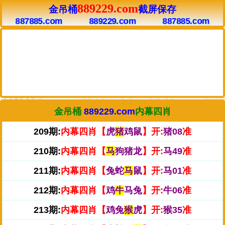
889229
.com
金吊桶
截屏保存
887885.com
889229.com
887885.com
金吊桶
889229.com
内幕四肖
209期:
内幕四肖【
虎
猪
鸡鼠
】开:
猪08
准
210期:
内幕四肖【
马
狗猪龙
】开:
马49
准
211期:
内幕四肖【
兔蛇
马
鼠
】开:
马01
准
212期:
内幕四肖【
鸡
牛
马兔
】开:
牛06
准
213期:
内幕四肖【
鸡兔
猴
虎
】开:
猴35
准