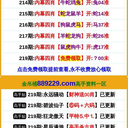
214期:
内幕四肖【
牛蛇鸡
兔
】开:
兔04
准
215期:
内幕四肖【
蛇
龙鼠羊
】开:
蛇14
准
216期:
内幕四肖【
狗鼠虎
马
】开:
马37
准
217期:
内幕四肖【
羊
蛇
龙狗
】开:
蛇26
准
218期:
内幕四肖【
鼠
虎
狗牛
】开:
虎17
准
219期:
内幕四肖【
免费领取
】开:
？00
未
点击免费领取提前查看,永不收费放心领取
889229.com
金吊桶
高手资料一区
219期:永远骚动【
财神送㈤肖
】已更新
高手贴
219期:碧波仙子【
⑥码＋六码
】已更新
高手贴
219期:狂龙傲天【
平特⒌中⒈
】已更新
高手贴
219期:‌星辰漫游【
高手杀六肖
】已更新
高手贴