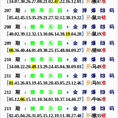
【
14.07.30.26.27.08.21.02.
47
.22.16.12.01
】
开
:猴47
准
207期:
糖果乐园
♦
金牌爆⒀码
【
05.42.45.13.35.29.21.27.32.12.38.19.22
】
开
:鼠31
错
208期:
糖果乐园
♦
金牌爆⒀码
【
40.02.39.12.32.13.10.06.14.38.
19
.04.28
】
开
:鼠19
准
209期:
糖果乐园
♦
金牌爆⒀码
【
08
.36.40.44.01.49.38.25.15.48.04.09.27
】
开
:猪08
准
210期:
糖果乐园
♦
金牌爆⒀码
【
14.08.22.20.
49
.13.29.24.43.04.30.09.03
】
开
:马49
准
211期:
糖果乐园
♦
金牌爆⒀码
【
01
.41.26.03.19.45.10.20.43.05.23.12.46
】
开
:马01
准
212期:
糖果乐园
♦
金牌爆⒀码
【
05.12.
06
.15.11.10.34.01.18.37.14.40.27
】
开
:牛06
准
213期:
糖果乐园
♦
金牌爆⒀码
【
02.45.04.26.31.05.15.12.19.11.30.27.48
】
开
:猴35
错