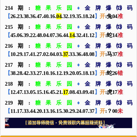
214期:
糖果乐园
♦
金牌爆⒀码
【
26.23.38.36.47.40.16.
04
.32.19.35.18.24
】
开
:兔04
准
215期:
糖果乐园
♦
金牌爆⒀码
【
45.06.39.22.48.04.07.36.44.
14
.32.41.12
】
开
:蛇14
准
216期:
糖果乐园
♦
金牌爆⒀码
【
10.29.17.41.27.02.04.03.
37
.33.36.48.08
】
开
:马37
准
217期:
糖果乐园
♦
金牌爆⒀码
【
38.28.42.33.27.10.16.12.19.20.05.18.13
】
开
:蛇26
错
218期:
糖果乐园
♦
金牌爆⒀码
【
12.47.13.05.15.16.45.21.
17
.08.43.09.41
】
开
:虎17
准
219期:
糖果乐园
♦
金牌爆⒀码
【
11.17.33.44.20.13.16.15.30.29.24.07.37
】
开
:？00
未