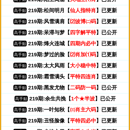
219期:松间明月【
仙人指特肖
】已更新
高手贴
219期:风雪满肩【
⑵波博㈡码
】已更新
高手贴
219期:呆滞与梦【
四字解平特
】已公开
高手贴
219期:烽火连城【
四期内必中
】已更新
高手贴
219期:梦过的脸【
⑵肖加⑴码
】已更新
高手贴
219期:太大风雨【
大小稳中特
】已更新
高手贴
219期:霜雪满头【
平特四连肖
】已更新
高手贴
219期:黑发尤物【
二码防一码
】已公开
高手贴
219期:余生共挽【
1个★半波
】已公开
高手贴
219期:一叶知秋【
㈢肖主六码
】已更新
高手贴
219期:丑怪脸像【
平特四必中
】已更新
高手贴