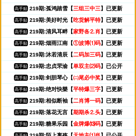
219期:‌孤鸿踏雪【
三组三中三
】已更新
高手贴
219期:美好时光【
吃货解平特
】已更新
高手贴
219期:清风耳畔【
家野各⒉肖
】已更新
高手贴
219期:烟雨江南【
①波博⑴码
】已更新
高手贴
219期:沐若清辰【
二码加三码
】已更新
高手贴
219期:忠贞罘渝【
单双主⑵码
】已公开
高手贴
219期:剑胆琴心【
㈡尾必中奖
】已更新
高手贴
219期:绝对快樂【
平特爆三字
】已更新
高手贴
219期:相似断袖【
二肖博一码
】已更新
高手贴
219期:落花无言【
期期杀⒉头
】已更新
高手贴
219期:糖果乐园【
金牌爆⒀码
】已更新
高手贴
219期:陌上离殇【
天地主⑴肖
】已公开
高手贴